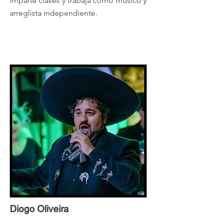
imparte clases y trabaja como músico y
arreglista independiente.
Diogo Oliveira