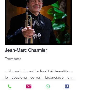
Jean-Marc Charmier
Trompeta
... il court, il court le furet! A Jean-Marc
le apasiona correr!
Licenciado en
Interpretación de Jazz por la
Universidad de Évora, estudió en los
Conservatorios de Clermont-Ferrand y
Vichy (Francia), especializándose en