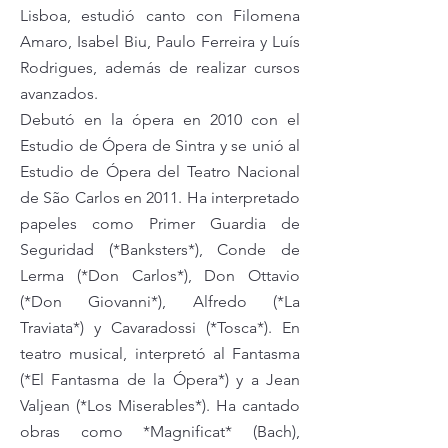
Lisboa, estudió canto con Filomena
Amaro, Isabel Biu, Paulo Ferreira y Luís
Rodrigues, además de realizar cursos
avanzados.
Debutó en la ópera en 2010 con el
Estudio de Ópera de Sintra y se unió al
Estudio de Ópera del Teatro Nacional
de São Carlos en 2011. Ha interpretado
papeles como Primer Guardia de
Seguridad (*Banksters*), Conde de
Lerma (*Don Carlos*), Don Ottavio
(*Don Giovanni*), Alfredo (*La
Traviata*) y Cavaradossi (*Tosca*). En
teatro musical, interpretó al Fantasma
(*El Fantasma de la Ópera*) y a Jean
Valjean (*Los Miserables*). Ha cantado
obras como *Magnificat* (Bach),