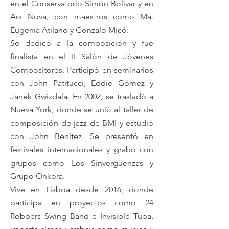
en el Conservatorio Simón Bolívar y en
Ars Nova, con maestros como Ma.
Eugenia Atilano y Gonzalo Micó.
Se dedicó a la composición y fue
finalista en el II Salón de Jóvenes
Compositores. Participó en seminarios
con John Patitucci, Eddie Gómez y
Janek Gwizdala. En 2002, se trasladó a
Nueva York, donde se unió al taller de
composición de jazz de BMI y estudió
con John Benítez. Se presentó en
festivales internacionales y grabó con
grupos como Los Sinvergüenzas y
Grupo Onkora.
Vive en Lisboa desde 2016, donde
participa en proyectos como 24
Robbers Swing Band e Invisible Tuba,