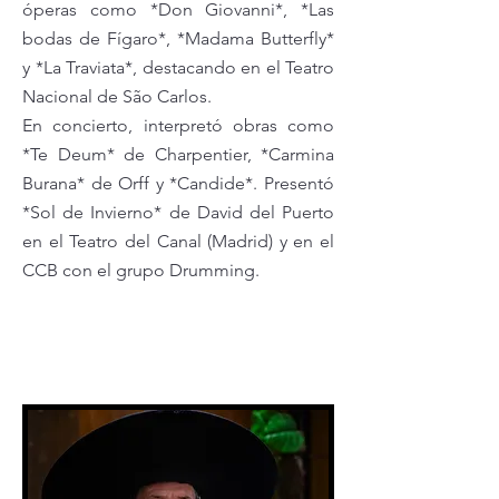
óperas como *Don Giovanni*, *Las
bodas de Fígaro*, *Madama Butterfly*
y *La Traviata*, destacando en el Teatro
Nacional de São Carlos.
En concierto, interpretó obras como
*Te Deum* de Charpentier, *Carmina
Burana* de Orff y *Candide*. Presentó
*Sol de Invierno* de David del Puerto
en el Teatro del Canal (Madrid) y en el
CCB con el grupo Drumming.