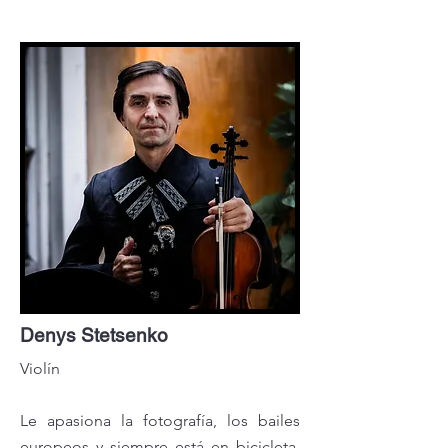
Denys Stetsenko
Violín
Le apasiona la fotografía, los bailes
europeos y siempre está en bicicleta.